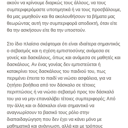
ακούν να κρίνουμε διαρκώς τους άλλους, να τους
συμπεριφερόμαστε υποτιμητικά ή να τους προσβάλουμε,
θα μας μιμηθούν και θα ακολουθήσουν τα βήματα μας
θεωρώντας αυτή την συμπεριφορά αποδεκτή, όταν είτε
θα την ασκήσουν είτε θα την υποστούν.
Στο ίδιο πλαίσιο σκέφτομαι ότι είναι ιδιαίτερα σημαντικός
ο σεβασμός και η σχέση εμπιστοσύνης ανάμεσα σε
γονείς και δασκάλους, όπως και ανάμεσα σε μαθητές και
δασκάλους. Αν ένας γονέας δεν εμπιστεύεται ή
κατακρίνει τους δασκάλους του παιδιού του, πως
περιμένει έπειτα το παιδί να νιώσει ασφάλεια, για να
ζητήσει βοήθεια από τον δάσκαλο σε τέτοιες
περιπτώσεις ή να νιώσει σεβασμό προς τον δάσκαλό
του για να μην επαναλάβει τέτοιες συμπεριφορές; Από
την άλλη και οι δάσκαλοι είναι σημαντικό να
αναγνωρίσουν το βασικό τους ρόλο στην
διαπαιδαγώγηση που δεν έχει να κάνει μόνο με
μαθηματικά και ανάγνωση, αλλά και με τρόπους