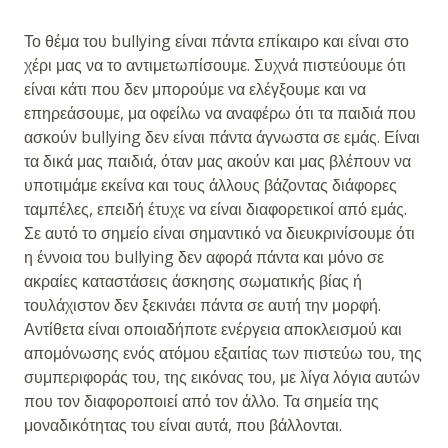
Το θέμα του bullying είναι πάντα επίκαιρο και είναι στο
χέρι μας να το αντιμετωπίσουμε. Συχνά πιστεύουμε ότι
είναι κάτι που δεν μπορούμε να ελέγξουμε και να
επηρεάσουμε, μα οφείλω να αναφέρω ότι τα παιδιά που
ασκούν bullying δεν είναι πάντα άγνωστα σε εμάς. Είναι
τα δικά μας παιδιά, όταν μας ακούν και μας βλέπουν να
υποτιμάμε εκείνα και τους άλλους βάζοντας διάφορες
ταμπέλες, επειδή έτυχε να είναι διαφορετικοί από εμάς.
Σε αυτό το σημείο είναι σημαντικό να διευκρινίσουμε ότι
η έννοια του bullying δεν αφορά πάντα και μόνο σε
ακραίες καταστάσεις άσκησης σωματικής βίας ή
τουλάχιστον δεν ξεκινάει πάντα σε αυτή την μορφή.
Αντίθετα είναι οποιαδήποτε ενέργεια αποκλεισμού και
απομόνωσης ενός ατόμου εξαιτίας των πιστεύω του, της
συμπεριφοράς του, της εικόνας του, με λίγα λόγια αυτών
που τον διαφοροποιεί από τον άλλο. Τα σημεία της
μοναδικότητας του είναι αυτά, που βάλλονται.