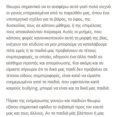
Θεωρώ σημαντικό να το αναφέρω αυτό γιατί πολύ συχνά
οι γονείς επηρεασμένοι από το παρελθόν μας, όπου ένα
υποτιμητικό σχόλιο για το βάρος, το ύψος, της
δυσκολίας τους σε κάποιο μάθημα, ή της επιμέλειας
τους αποκαλούνταν πείραγμα. Αυτές οι μνήμες, που
κάποιες φορές κανονικοποιούν αυτή τη μορφή της βίας,
ενέχουν τον κίνδυνο να μην μπορούμε να καταλάβουμε
πότε εμείς ή τα παιδιά μας προβαίνουν σε τέτοιες
συμπεριφορές, οι οποίες οδηγούν ένα άλλο παιδί σε
αίσθημα ντροπής και απομόνωσης. Και ακόμη και αν
είμαστε σίγουροι ότι το δικό μας παιδί δεν προβαίνει σε
τέτοιου είδους συμπεριφορές, είναι καλό να είμαστε
ενημερωμένοι γιατί τα παιδιά, που υφίστανται κατά
καιρούς bullying, μπορεί να είναι και τα δικά μας παιδιά.
Πέραν της ενημέρωσης γονιών και παιδιών θεωρώ
εξίσου σημαντικό εφόδιο το σεβασμό προς τον εαυτό
μας και τους άλλους. Αν τα παιδιά μάς βλέπουν ή μας