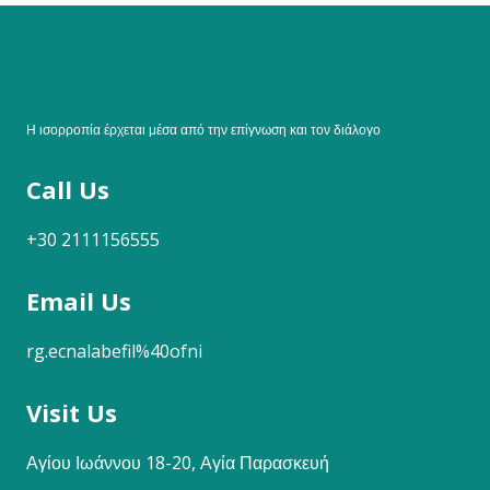
Η ισορροπία έρχεται μέσα από την επίγνωση και τον διάλογο
Call Us
+30 2111156555
Email Us
rg.ecnalabefil%40ofni
Visit Us
Αγίου Ιωάννου 18-20, Αγία Παρασκευή