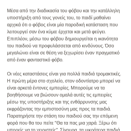
Μέσα από την διαδικασία του φόβου και την κατάλληλη
υποστήριξη από τους γονείς του, το παιδί μαθαίνει
αρχικά ότι ο φόβος είναι μία παροδική κατάσταση που
λειτουργεί σαν ένα κύμα: έρχεται και μετά φεύγει.
Επιπλέον, μέσω του φόβου δημιουργείται η ικανότητα
του παιδιού να προφυλάσσεται από κινδύνους. Όσο
μεγαλώνει είναι σε θέση να ξεχωρίσει έναν πραγματικό
από έναν φανταστικό φόβο.
Οι νέες καταστάσεις είναι για πολλά παιδιά τρομακτικές.
Η πρώτη μέρα στο σχολείο, στον οδοντίατρο μπορεί να
είναι αρκετά έντονες εμπειρίες. Μπορούμε να τα
βοηθήσουμε να βιώσουν ομαλά αυτές τις εμπειρίες
μέσω της υποστήριξης και της ενθάρρυνσης μας
εκφράζοντας την εμπιστοσύνη μας προς τα παιδιά.
Παρατηρήστε την στάση του παιδιού σας την επόμενη
φορά που θα του πείτε “Θα τα πας μια χαρά. Ξέρω ότι
μπορείς να το χειριστείς”. Σίγουρα, τα μικρότερα παιδιά