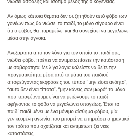
νιώσει ασφαλής και ισότιμο μέλος της οικογένειας.
Αν όμως κάποια θέματα δεν συζητηθούν από φόβο των
γονέων πως θα νιώσει το παιδί, το μόνο σίγουρο είναι
ότι ο φόβος θα παραμείνει και θα συνεχίσει να μεγαλώνει
μέσα στην άγνοια.
Ανεξάρτητα από τον λόγο για τον οποίο το παιδί σας
νιώθει φόβο, πρέπει να αντιμετωπίσετε την κατάσταση
με σοβαρότητα. Με λίγα λόγια καλείστε να δείτε την
πραγματικότητα μέσα από τα μάτια του παιδιού
αποφεύγοντας εκφράσεις του τύπου “μην είσαι ανόητο”,
“αυτό δεν είναι τίποτα”, “μην κάνεις σαν μωρό” το μόνο
που καταφέρνουμε είναι να μειώνουμε το παιδί
αφήνοντας το φόβο να μεγαλώνει υπογείως. Έτσι το
παιδί παιδί μένει με ένα μόνιμο αίσθημα φόβου, μία
γενικευμένη αγωνία που μπορεί να επηρεάσει σημαντικά
τον τρόπο που σχετίζεται και αντιμετωπίζει νέες
καταστάσεις.