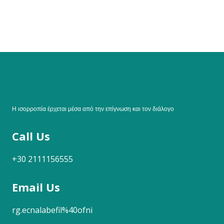
Η ισορροπία έρχεται μέσα από την επίγνωση και τον διάλογο
Call Us
+30 2111156555
Email Us
rg.ecnalabefil%40ofni