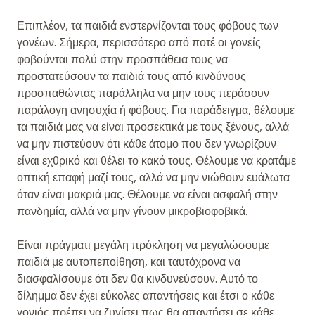
Επιπλέον, τα παιδιά ενστερνίζονται τους φόβους των
γονέων. Σήμερα, περισσότερο από ποτέ οι γονείς
φοβούνται πολύ στην προσπάθεια τους να
προστατεύσουν τα παιδιά τους από κινδύνους
προσπαθώντας παράλληλα να μην τους περάσουν
παράλογη ανησυχία ή φόβους. Για παράδειγμα, θέλουμε
τα παιδιά μας να είναι προσεκτικά με τους ξένους, αλλά
να μην πιστεύουν ότι κάθε άτομο που δεν γνωρίζουν
είναι εχθρικό και θέλει το κακό τους. Θέλουμε να κρατάμε
οπτική επαφή μαζί τους, αλλά να μην νιώθουν ευάλωτα
όταν είναι μακριά μας. Θέλουμε να είναι ασφαλή στην
πανδημία, αλλά να μην γίνουν μικροβιοφοβικά.
Είναι πράγματι μεγάλη πρόκληση να μεγαλώσουμε
παιδιά με αυτοπεποίθηση, και ταυτόχρονα να
διασφαλίσουμε ότι δεν θα κινδυνεύσουν. Αυτό το
δίλημμα δεν έχει εύκολες απαντήσεις και έτσι ο κάθε
γονιός πρέπει να ζυγίσει πως θα απαντήσει σε κάθε