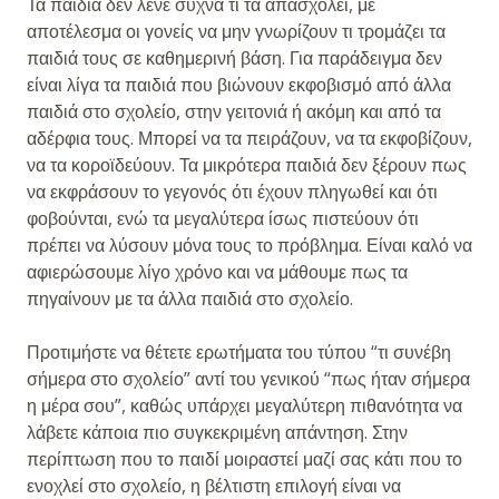
Τα παιδιά δεν λένε συχνά τι τα απασχολεί, με
αποτέλεσμα οι γονείς να μην γνωρίζουν τι τρομάζει τα
παιδιά τους σε καθημερινή βάση. Για παράδειγμα δεν
είναι λίγα τα παιδιά που βιώνουν εκφοβισμό από άλλα
παιδιά στο σχολείο, στην γειτονιά ή ακόμη και από τα
αδέρφια τους. Μπορεί να τα πειράζουν, να τα εκφοβίζουν,
να τα κοροϊδεύουν. Τα μικρότερα παιδιά δεν ξέρουν πως
να εκφράσουν το γεγονός ότι έχουν πληγωθεί και ότι
φοβούνται, ενώ τα μεγαλύτερα ίσως πιστεύουν ότι
πρέπει να λύσουν μόνα τους το πρόβλημα. Είναι καλό να
αφιερώσουμε λίγο χρόνο και να μάθουμε πως τα
πηγαίνουν με τα άλλα παιδιά στο σχολείο.
Προτιμήστε να θέτετε ερωτήματα του τύπου “τι συνέβη
σήμερα στο σχολείο” αντί του γενικού “πως ήταν σήμερα
η μέρα σου”, καθώς υπάρχει μεγαλύτερη πιθανότητα να
λάβετε κάποια πιο συγκεκριμένη απάντηση. Στην
περίπτωση που το παιδί μοιραστεί μαζί σας κάτι που το
ενοχλεί στο σχολείο, η βέλτιστη επιλογή είναι να