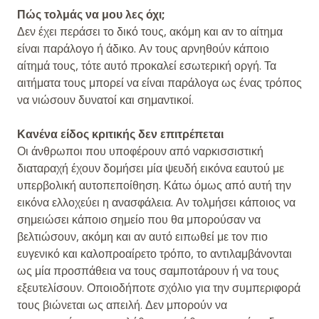
Πώς τολμάς να μου λες όχι;
Δεν έχει περάσει το δικό τους, ακόμη και αν το αίτημα
είναι παράλογο ή άδικο. Αν τους αρνηθούν κάποιο
αίτημά τους, τότε αυτό προκαλεί εσωτερική οργή. Τα
αιτήματα τους μπορεί να είναι παράλογα ως ένας τρόπος
να νιώσουν δυνατοί και σημαντικοί.
Κανένα είδος κριτικής δεν επιτρέπεται
Οι άνθρωποι που υποφέρουν από ναρκισσιστική
διαταραχή έχουν δομήσει μία ψευδή εικόνα εαυτού με
υπερβολική αυτοπεποίθηση. Κάτω όμως από αυτή την
εικόνα ελλοχεύει η ανασφάλεια. Αν τολμήσει κάποιος να
σημειώσει κάποιο σημείο που θα μπορούσαν να
βελτιώσουν, ακόμη και αν αυτό ειπωθεί με τον πιο
ευγενικό και καλοπροαίρετο τρόπο, το αντιλαμβάνονται
ως μία προσπάθεια να τους σαμποτάρουν ή να τους
εξευτελίσουν. Οποιοδήποτε σχόλιο για την συμπεριφορά
τους βιώνεται ως απειλή. Δεν μπορούν να