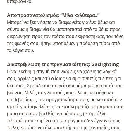
υπερβολικό.
Αποπροσανατολισμός: “Μίλα καλύτερα..”
Μπορεί να ξεκινήσετε να διαφωνείτε για ένα θέμα και
σύντομα η διαφωνία θα μετατοπιστεί από το θέμα προς
διερεύνηση προς τον τρόπο που εκφραστήκατε, τον τόνο
της φωνής σου, ή την υποτιθέμενη πρόθεση πίσω από
τα λόγια σου.
Διαστρέβλωση της πραγματικότητας: Gaslighting
Είναι εκείνη η στιγμή που νιώθεις να χάνεις τα λογικά
σου, αρχίζεις και εσύ ο ίδιος να αμφισβητείς τι είπες ή τι
άκουσες. Χρειάζεσαι στοιχεία και μάρτυρες για αυτό που
βιώνεις. Μιλάς σε γνωστούς και φίλους με στόχο να
επιβεβαιώσεις την πραγματικότητα σου, μα και αυτό δεν
αρκεί, γιατί την βλέπεις να κατακερματίζεται μπροστά στα
μάτια σου όταν βρεθείς αντιμέτωπος με την άλλη
πλευρά, που επιμένει ότι τα πράγματα δεν έγιναν όπως
τα λες και ότι είναι όλα αποκυήματα της φαντασίας σου,