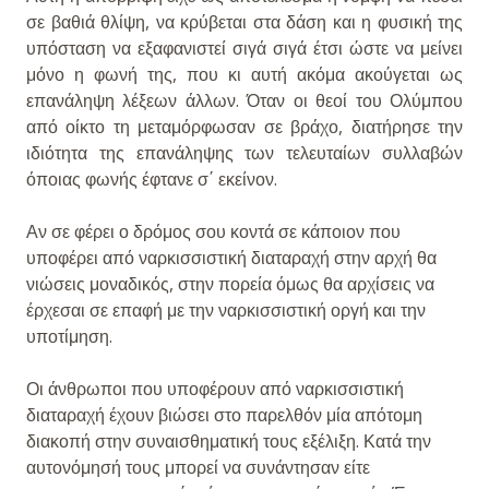
σε βαθιά θλίψη, να κρύβεται στα δάση και η φυσική της
υπόσταση να εξαφανιστεί σιγά σιγά έτσι ώστε να μείνει
μόνο η φωνή της, που κι αυτή ακόμα ακούγεται ως
επανάληψη λέξεων άλλων. Όταν οι θεοί του Ολύμπου
από οίκτο τη μεταμόρφωσαν σε βράχο, διατήρησε την
ιδιότητα της επανάληψης των τελευταίων συλλαβών
όποιας φωνής έφτανε σ΄ εκείνον.
Αν σε φέρει ο δρόμος σου κοντά σε κάποιον που
υποφέρει από ναρκισσιστική διαταραχή στην αρχή θα
νιώσεις μοναδικός, στην πορεία όμως θα αρχίσεις να
έρχεσαι σε επαφή με την ναρκισσιστική οργή και την
υποτίμηση.
Οι άνθρωποι που υποφέρουν από ναρκισσιστική
διαταραχή έχουν βιώσει στο παρελθόν μία απότομη
διακοπή στην συναισθηματική τους εξέλιξη. Κατά την
αυτονόμησή τους μπορεί να συνάντησαν είτε