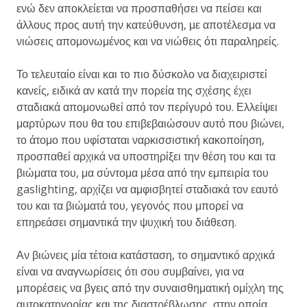
ενώ δεν αποκλείεται να προσπαθήσει να πείσει και
άλλους προς αυτή την κατεύθυνση, με αποτέλεσμα να
νιώσεις απομονωμένος και να νιώθεις ότι παραληρείς.
Το τελευταίο είναι και το πιο δύσκολο να διαχειριστεί
κανείς, ειδικά αν κατά την πορεία της σχέσης έχει
σταδιακά απομονωθεί από τον περίγυρό του. Ελλείψει
μαρτύρων που θα του επιβεβαιώσουν αυτό που βιώνει,
το άτομο που υφίσταται ναρκισσιστική κακοποίηση,
προσπαθεί αρχικά να υποστηρίξει την θέση του και τα
βιώματα του, μα σύντομα μέσα από την εμπειρία του
gaslighting, αρχίζει να αμφισβητεί σταδιακά τον εαυτό
του και τα βιώματά του, γεγονός που μπορεί να
επηρεάσει σημαντικά την ψυχική του διάθεση.
Αν βιώνεις μία τέτοια κατάσταση, το σημαντικό αρχικά
είναι να αναγνωρίσεις ότι σου συμβαίνει, για να
μπορέσεις να βγεις από την συναισθηματική ομίχλη της
αυτοκατηγορίας και της διαστρέβλωσης, στην οποία