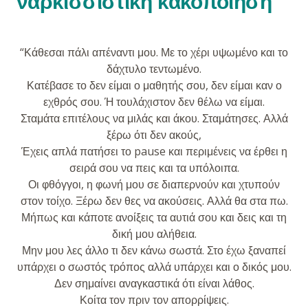
ναρκισσιστική κακοποίηση
“Κάθεσαι πάλι απέναντι μου. Με το χέρι υψωμένο και το
δάχτυλο τεντωμένο.
Κατέβασε το δεν είμαι ο μαθητής σου, δεν είμαι καν ο
εχθρός σου. Ή τουλάχιστον δεν θέλω να είμαι.
Σταμάτα επιτέλους να μιλάς και άκου. Σταμάτησες. Αλλά
ξέρω ότι δεν ακούς,
Έχεις απλά πατήσει το pause και περιμένεις να έρθει η
σειρά σου να πεις και τα υπόλοιπα.
Οι φθόγγοι, η φωνή μου σε διαπερνούν και χτυπούν
στον τοίχο. Ξέρω δεν θες να ακούσεις. Αλλά θα στα πω.
Μήπως και κάποτε ανοίξεις τα αυτιά σου και δεις και τη
δική μου αλήθεια.
Μην μου λες άλλο τι δεν κάνω σωστά. Στο έχω ξαναπεί
υπάρχει ο σωστός τρόπος αλλά υπάρχει και ο δικός μου.
Δεν σημαίνει αναγκαστικά ότι είναι λάθος.
Κοίτα τον πριν τον απορρίψεις.