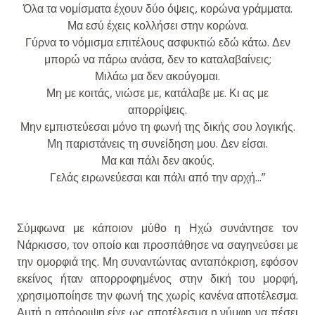
Όλα τα νομίσματα έχουν δύο όψεις, κορώνα γράμματα.
Μα εσύ έχεις κολλήσει στην κορώνα.
Γύρνα το νόμισμα επιτέλους ασφυκτιώ εδώ κάτω. Δεν
μπορώ να πάρω ανάσα, δεν το καταλαβαίνεις;
Μιλάω μα δεν ακούγομαι.
Μη με κοιτάς, νιώσε με, κατάλαβε με. Κι ας με
απορρίψεις.
Μην εμπιστεύεσαι μόνο τη φωνή της δικής σου λογικής.
Μη παριστάνεις τη συνείδηση μου. Δεν είσαι.
Μα και πάλι δεν ακούς.
Γελάς ειρωνεύεσαι και πάλι από την αρχή...”
Σύμφωνα με κάποιον μύθο η Ηχώ συνάντησε τον
Νάρκισσο, τον οποίο και προσπάθησε να σαγηνεύσει με
την ομορφιά της. Μη συναντώντας ανταπόκριση, εφόσον
εκείνος ήταν απορροφημένος στην δική του μορφή,
χρησιμοποίησε την φωνή της χωρίς κανένα αποτέλεσμα.
Αυτή η απόρριψη είχε ως αποτέλεσμα η νύμφη να πέσει