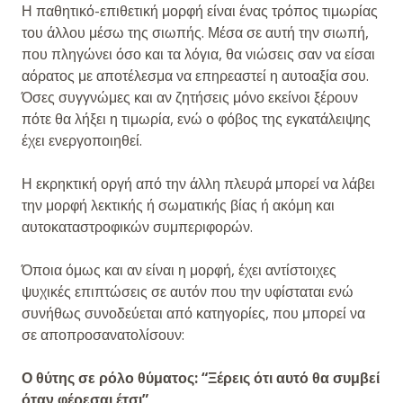
Η παθητικό-επιθετική μορφή είναι ένας τρόπος τιμωρίας
του άλλου μέσω της σιωπής. Μέσα σε αυτή την σιωπή,
που πληγώνει όσο και τα λόγια, θα νιώσεις σαν να είσαι
αόρατος με αποτέλεσμα να επηρεαστεί η αυτοαξία σου.
Όσες συγγνώμες και αν ζητήσεις μόνο εκείνοι ξέρουν
πότε θα λήξει η τιμωρία, ενώ ο φόβος της εγκατάλειψης
έχει ενεργοποιηθεί.
Η εκρηκτική οργή από την άλλη πλευρά μπορεί να λάβει
την μορφή λεκτικής ή σωματικής βίας ή ακόμη και
αυτοκαταστροφικών συμπεριφορών.
Όποια όμως και αν είναι η μορφή, έχει αντίστοιχες
ψυχικές επιπτώσεις σε αυτόν που την υφίσταται ενώ
συνήθως συνοδεύεται από κατηγορίες, που μπορεί να
σε αποπροσανατολίσουν:
Ο θύτης σε ρόλο θύματος: “Ξέρεις ότι αυτό θα συμβεί
όταν φέρεσαι έτσι”