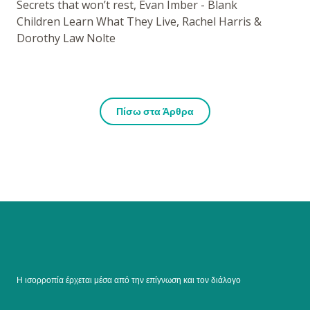
Secrets that won’t rest, Evan Imber - Blank
Children Learn What They Live, Rachel Harris &
Dorothy Law Nolte
Πίσω στα Άρθρα
Η ισορροπία έρχεται μέσα από την επίγνωση και τον διάλογο