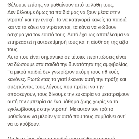
Θέλουμε επίσης να μαθαίνουν από τα λάθη τους.
Δεν θέλουμε όμως τα παιδιά μας να ζουν μέσα στην
ντροπή και την ενοχή. Το να κατηγορεί κανείς τα παιδιά
και να τα κάνει να ντρέπονται, τα κάνει να νιώθουν
άσχημα για τον εαυτό τους. Αυτό έχει ως αποτέλεσμα να
επηρεαστεί η αυτοεκτίμησή τους και η αίσθηση της αξία
τους.
Αυτό που είναι σημαντικό σε τέτοιες περιπτώσεις είναι
να δώσουμε στα παιδιά την δυνατότητα της αμφιβολίας.
Τα μικρά παιδιά δεν γνωρίζουν ακόμη τους ηθικούς
κανόνες. Ρωτώντας τα γιατί έκαναν αυτή την πράξη και
συζητώντας τους λόγους που πρέπει να την
αποφεύγουν, τους δίνουμε την ευκαιρία να μετατρέψουν
αυτή την εμπειρία σε ένα μάθημα ζωης χωρίς να τα
εγκλωβίσουμε στην ντροπή. Με αυτόν τον τρόπο
μαθαίνουν να μιλούν για αυτό που τους συμβαίνει αντί
να το κρύβουν.
Μα δεν είναι μόνο τα παιδιά που νιώθουν ντροπή.