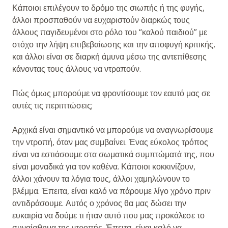
Κάποιοι επιλέγουν το δρόμο της σιωπής ή της φυγής,
άλλοι προσπαθούν να ευχαριστούν διαρκώς τους
άλλους παγιδευμένοι στο ρόλο του “καλού παιδιού” με
στόχο την λήψη επιβεβαίωσης και την αποφυγή κριτικής,
και άλλοι είναι σε διαρκή άμυνα μέσω της αντεπίθεσης
κάνοντας τους άλλους να ντραπούν.
Πώς όμως μπορούμε να φροντίσουμε τον εαυτό μας σε
αυτές τις περιπτώσεις;
Αρχικά είναι σημαντικό να μπορούμε να αναγνωρίσουμε
την ντροπή, όταν μας συμβαίνει. Ένας εύκολος τρόπος
είναι να εστιάσουμε στα σωματικά συμπτώματά της, που
είναι μοναδικά για τον καθένα. Κάποιοι κοκκινίζουν,
άλλοι χάνουν τα λόγια τους, άλλοι χαμηλώνουν το
βλέμμα. Έπειτα, είναι καλό να πάρουμε λίγο χρόνο πριν
αντιδράσουμε. Αυτός ο χρόνος θα μας δώσει την
ευκαιρία να δούμε τι ήταν αυτό που μας προκάλεσε το
συναίσθημα της ντροπής. Έπειτα, είναι καλό να