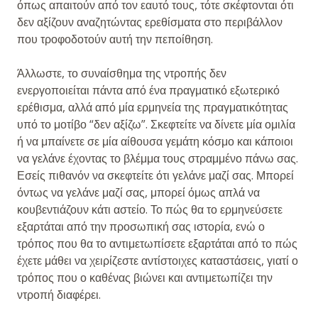
όπως απαιτούν από τον εαυτό τους, τότε σκέφτονται ότι
δεν αξίζουν αναζητώντας ερεθίσματα στο περιβάλλον
που τροφοδοτούν αυτή την πεποίθηση.
Άλλωστε, το συναίσθημα της ντροπής δεν
ενεργοποιείται πάντα από ένα πραγματικό εξωτερικό
ερέθισμα, αλλά από μία ερμηνεία της πραγματικότητας
υπό το μοτίβο “δεν αξίζω”. Σκεφτείτε να δίνετε μία ομιλία
ή να μπαίνετε σε μία αίθουσα γεμάτη κόσμο και κάποιοι
να γελάνε έχοντας το βλέμμα τους στραμμένο πάνω σας.
Εσείς πιθανόν να σκεφτείτε ότι γελάνε μαζί σας. Μπορεί
όντως να γελάνε μαζί σας, μπορεί όμως απλά να
κουβεντιάζουν κάτι αστείο. Το πώς θα το ερμηνεύσετε
εξαρτάται από την προσωπική σας ιστορία, ενώ ο
τρόπος που θα το αντιμετωπίσετε εξαρτάται από το πώς
έχετε μάθει να χειρίζεστε αντίστοιχες καταστάσεις, γιατί ο
τρόπος που ο καθένας βιώνει και αντιμετωπίζει την
ντροπή διαφέρει.