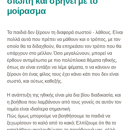
σιωπή και σβήνει με το
μοίρασμα
Τα παιδιά δεν ξέρουν τη διαφορά σωστού - λάθους. Είναι
πολλά αυτά που πρέπει να μάθουν και ο τρόπος, με τον
οποίο θα τα διδαχθούν, θα επηρεάσει τον τρόπο που θα
υπάρχουν στο μέλλον. Όσο μεγαλώνουν, μπορεί να
έρθουν αντιμέτωπα με πιο πολύπλοκα θέματα ηθικής,
όπως αν είναι εντάξει να λέμε ψέματα, τι να κάνουν αν
ξέρουν ότι ένας φίλος τους έχει κάνει κάτι που δεν είναι
σωστό, και ούτως καθεξής.
Η ανάπτυξη της ηθικής είναι μία δια βίου διαδικασία, και
η βοήθεια που λαμβάνουν από τους γονείς σε αυτόν τον
τομέα είναι ιδιαίτερα σημαντική.
Πώς όμως μπορούμε να βοηθήσουμε τα παιδιά να
ξεχωρίσουν το καλό από το κακό; Ελπίζουμε ότι θα το
καταλάβουν ακολουθώντας το παράδειγμά μας, αλλά