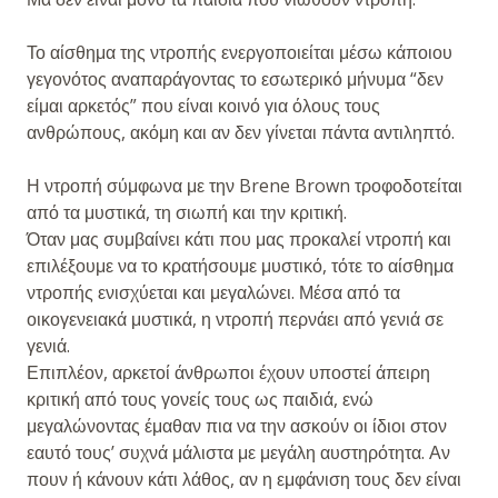
Το αίσθημα της ντροπής ενεργοποιείται μέσω κάποιου
γεγονότος αναπαράγοντας το εσωτερικό μήνυμα “δεν
είμαι αρκετός” που είναι κοινό για όλους τους
ανθρώπους, ακόμη και αν δεν γίνεται πάντα αντιληπτό.
Η ντροπή σύμφωνα με την Brene Brown τροφοδοτείται
από τα μυστικά, τη σιωπή και την κριτική.
Όταν μας συμβαίνει κάτι που μας προκαλεί ντροπή και
επιλέξουμε να το κρατήσουμε μυστικό, τότε το αίσθημα
ντροπής ενισχύεται και μεγαλώνει. Μέσα από τα
οικογενειακά μυστικά, η ντροπή περνάει από γενιά σε
γενιά.
Επιπλέον, αρκετοί άνθρωποι έχουν υποστεί άπειρη
κριτική από τους γονείς τους ως παιδιά, ενώ
μεγαλώνοντας έμαθαν πια να την ασκούν οι ίδιοι στον
εαυτό τους’ συχνά μάλιστα με μεγάλη αυστηρότητα. Αν
πουν ή κάνουν κάτι λάθος, αν η εμφάνιση τους δεν είναι